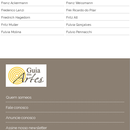
Franz Ackermann
Franz Weissmann
Frederico Lanzi
Frei Ricardo do Pilar
Friedrich Hagedorn
Fritz Alt
Fritz Muller
Fúlvia Gonçalves
Fulvia Molina
Fulvio Pennacchi
Quem someos
Fale conosco
Anuncie conosco
Assine nosso newsletter