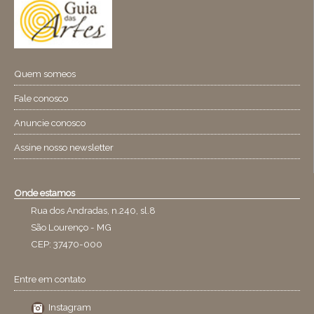
Quem someos
Fale conosco
Anuncie conosco
Assine nosso newsletter
Onde estamos
Rua dos Andradas, n.240, sl.8
São Lourenço - MG
CEP: 37470-000
Entre em contato
Instagram