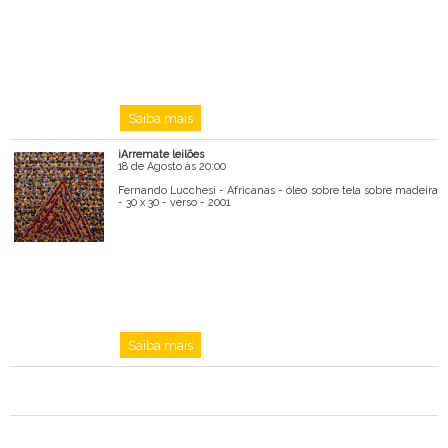
Saiba mais
iArremate leilões
18 de Agosto às 20:00
Fernando Lucchesi - Africanas - óleo sobre tela sobre madeira
- 30 x 30 - verso - 2001
Saiba mais