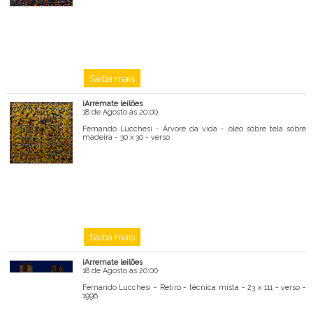
Saiba mais
iArremate leilões
18 de Agosto às 20:00
Fernando Lucchesi - Árvore da vida - óleo sobre tela sobre
madeira - 30 x 30 - verso
Saiba mais
iArremate leilões
18 de Agosto às 20:00
Fernando Lucchesi - Retiro - técnica mista - 23 x 111 - verso -
1996