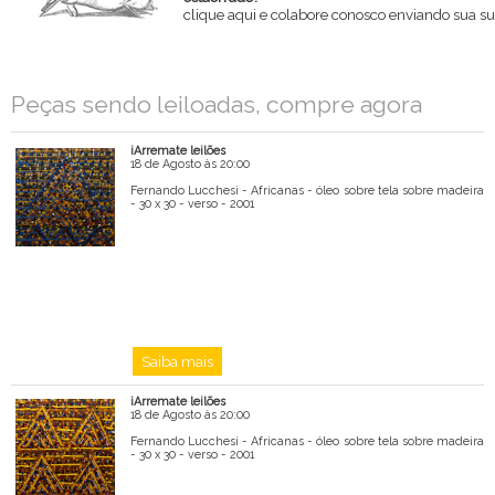
clique aqui e colabore conosco enviando sua su
Nome
Peças sendo leiloadas, compre agora
Email
iArremate leilões
Mensagem
18 de Agosto às 20:00
Fernando Lucchesi - Africanas - óleo sobre tela sobre madeira
- 30 x 30 - verso - 2001
Saiba mais
iArremate leilões
18 de Agosto às 20:00
Fernando Lucchesi - Africanas - óleo sobre tela sobre madeira
- 30 x 30 - verso - 2001