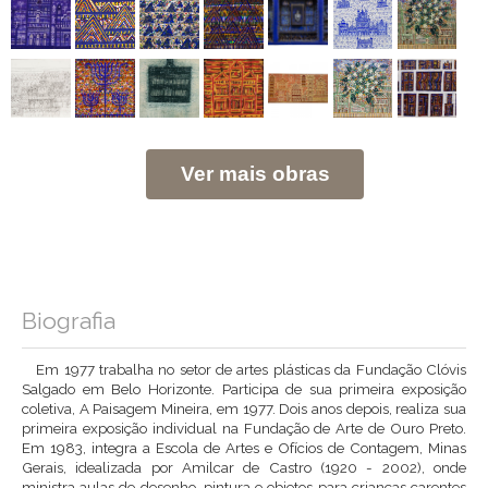
Ver mais obras
Biografia
Em 1977 trabalha no setor de artes plásticas da Fundação Clóvis
Salgado em Belo Horizonte. Participa de sua primeira exposição
coletiva, A Paisagem Mineira, em 1977. Dois anos depois, realiza sua
primeira exposição individual na Fundação de Arte de Ouro Preto.
Em 1983, integra a Escola de Artes e Ofícios de Contagem, Minas
Gerais, idealizada por Amilcar de Castro (1920 - 2002), onde
ministra aulas de desenho, pintura e objetos para crianças carentes