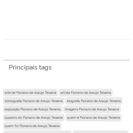
Nome
Email
Mensagem
Principais tags
arte de Floriano de Araújo Teixeira
artista Floriano de Araújo Teixeira
bibliografia Floriano de Araújo Teixeira
biografia Floriano de Araújo Teixeira
exposição Floriano de Araújo Teixeira
imagens Floriano de Araújo Teixeira
quadros do Floriano de Araújo Teixeira
quem é Floriano de Araújo Teixeira
quem foi Floriano de Araújo Teixeira