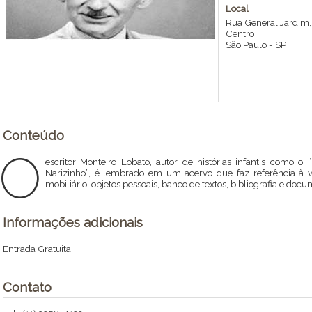
Local
Rua General Jardim,
Centro
São Paulo
-
SP
Conteúdo
O
escritor Monteiro Lobato, autor de histórias infantis como o
Narizinho”, é lembrado em um acervo que faz referência à vid
mobiliário, objetos pessoais, banco de textos, bibliografia e do
Informações adicionais
Entrada Gratuita.
Contato