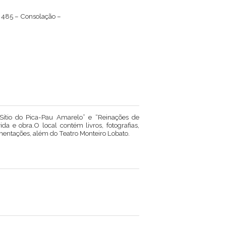
 485 – Consolação –
 “Sítio do Pica-Pau Amarelo” e “Reinações de
a e obra.O local contém livros, fotografias,
cumentações, além do Teatro Monteiro Lobato.