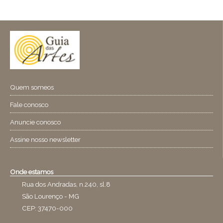
Quem someos
Fale conosco
Anuncie conosco
Assine nosso newsletter
Onde estamos
Rua dos Andradas, n.240, sl.8
São Lourenço - MG
CEP: 37470-000