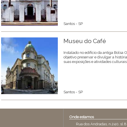
Santos - SP
Museu do Café
Instalado no edifício da antiga Bolsa
objetivo preservar e divulgar a histór
suas exposições e atividades culturais
Santos - SP
Onde estamos
Rua dos Andradas, n.240, sl.8