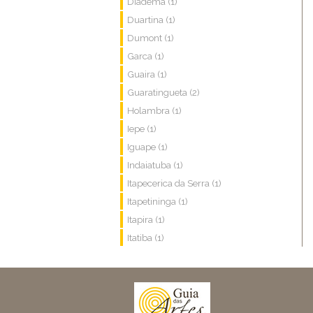
Diadema (1)
Duartina (1)
Dumont (1)
Garca (1)
Guaira (1)
Guaratingueta (2)
Holambra (1)
Iepe (1)
Iguape (1)
Indaiatuba (1)
Itapecerica da Serra (1)
Itapetininga (1)
Itapira (1)
Itatiba (1)
Itu (3)
Ituverava (1)
Jaboticabal (1)
Jau (1)