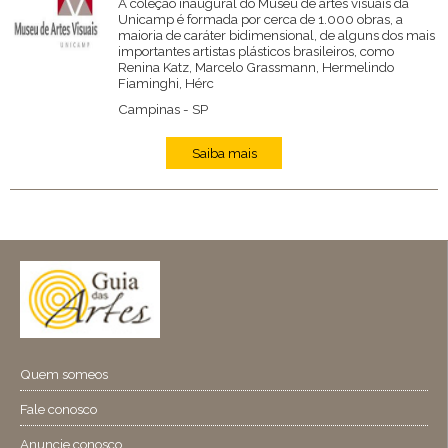
A coleção inaugural do Museu de artes visuais da
Unicamp é formada por cerca de 1.000 obras, a
maioria de caráter bidimensional, de alguns dos mais
importantes artistas plásticos brasileiros, como
Renina Katz, Marcelo Grassmann, Hermelindo
Fiaminghi, Hérc
Campinas - SP
Saiba mais
Quem someos
Fale conosco
Anuncie conosco