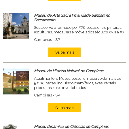
Museu de Arte Sacra Irmandade Santíssimo
Sacramento
Seu acervo é formado por 576 peças entre pinturas,
esculturas, medalhas e móveis dos séculos XVIII a XX.
Campinas - SP
Saiba mais
Museu de História Natural de Campinas
Atualmente, o Museu possui um acervo de mais de
5.000 peças, incluindo mamíferos, aves, répteis,
peixes, insetos e invertebrados.
Campinas - SP
Saiba mais
Museu Dinâmico de Ciências de Campinas