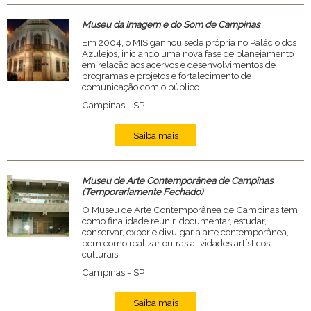
Museu da Imagem e do Som de Campinas
Em 2004, o MIS ganhou sede própria no Palácio dos
Azulejos, iniciando uma nova fase de planejamento
em relação aos acervos e desenvolvimentos de
programas e projetos e fortalecimento de
comunicação com o público.
Campinas - SP
Saiba mais
Museu de Arte Contemporânea de Campinas
(Temporariamente Fechado)
O Museu de Arte Contemporânea de Campinas tem
como finalidade reunir, documentar, estudar,
conservar, expor e divulgar a arte contemporânea,
bem como realizar outras atividades artísticos-
culturais.
Campinas - SP
Saiba mais