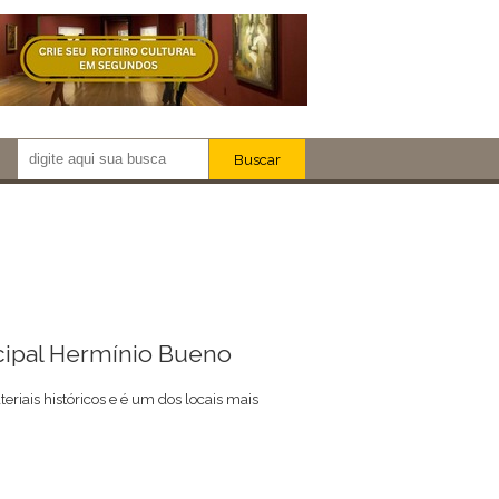
Buscar
Newsletter!
Artistas
Eventos
Locais
iar
cipal Hermínio Bueno
riais históricos e é um dos locais mais