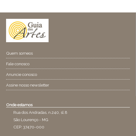
Quem someos
Fale conosco
Anuncie conosco
Assine nosso newsletter
Onde estamos
Rua dos Andradas, n.240, sl.8
São Lourenço - MG
CEP: 37470-000