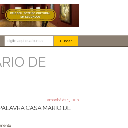
Buscar
Newsletter!
Artistas
RIO DE
Eventos
Locais
iar
amanhã às 13:00h
 PALAVRA CASA MÁRIO DE
amento