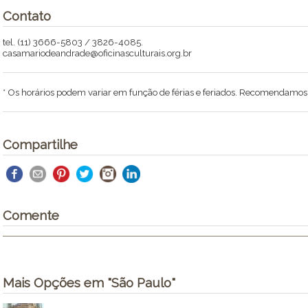
Contato
tel. (11) 3666-5803 / 3826-4085.
casamariodeandrade@oficinasculturais.org.br
* Os horários podem variar em função de férias e feriados. Recomendamos li
Compartilhe
Comente
Mais Opções em "São Paulo"