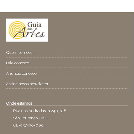
Quem someos
Fale conosco
Anuncie conosco
Assine nosso newsletter
Onde estamos
Rua dos Andradas, n.240, sl.8
São Lourenço - MG
CEP: 37470-000