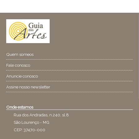
Quem someos
Fale conosco
Anuncie conosco
Assine nosso newsletter
Onde estamos
Rua dos Andradas, n.240, sl.8
São Lourenço - MG
CEP: 37470-000