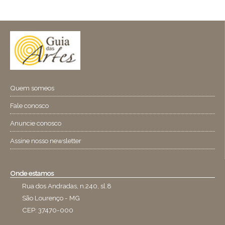
Quem someos
Fale conosco
Anuncie conosco
Assine nosso newsletter
Onde estamos
Rua dos Andradas, n.240, sl.8
São Lourenço - MG
CEP: 37470-000