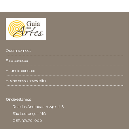
Quem someos
Fale conosco
Anuncie conosco
Assine nosso newsletter
Onde estamos
Rua dos Andradas, n.240, sl.8
São Lourenço - MG
CEP: 37470-000