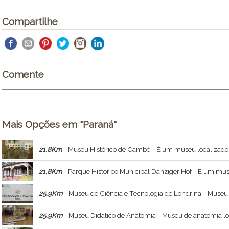
Compartilhe
Comente
Mais Opções em "Paraná"
21,8Km
- Museu Histórico de Cambé - É um museu localizado
21,8Km
- Parque Histórico Municipal Danziger Hof - É um museu localiz
25,9Km
- Museu de Ciência e Tecnologia de Londrina - Museu localizad
25,9Km
- Museu Didático de Anatomia - Museu de anatomia loca