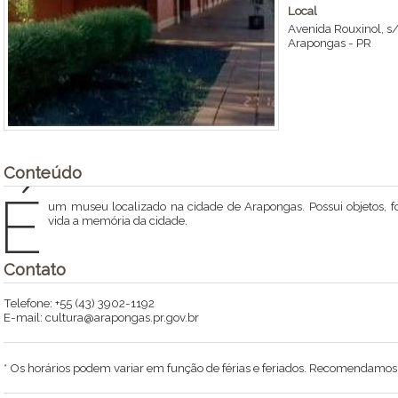
Local
Avenida Rouxinol, s
Arapongas
-
PR
Conteúdo
É
um museu localizado na cidade de Arapongas. Possui objetos, 
vida a memória da cidade.
Contato
Telefone: +55 (43) 3902-1192
E-mail: cultura@arapongas.pr.gov.br
* Os horários podem variar em função de férias e feriados. Recomendamos li