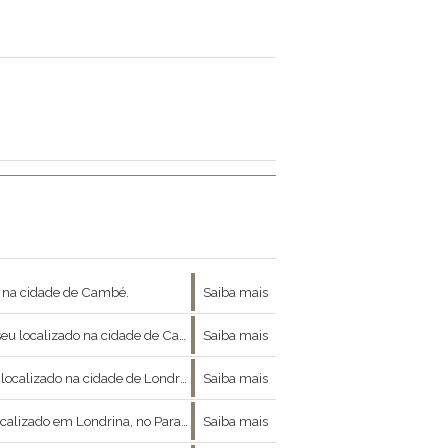
 na cidade de Cambé.
Saiba mais
ado na cidade de Cambé, no Paraná.
Saiba mais
o na cidade de Londrina, no Paraná.
Saiba mais
lizado em Londrina, no Paraná.
Saiba mais