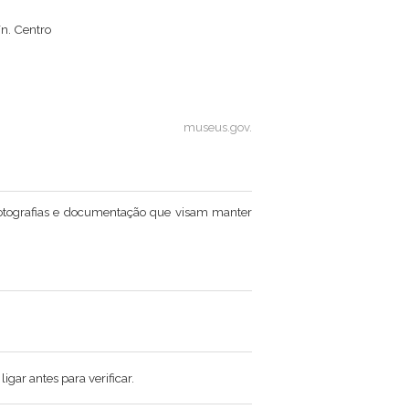
/n. Centro
museus.gov.
fotografias e documentação que visam manter
gar antes para verificar.