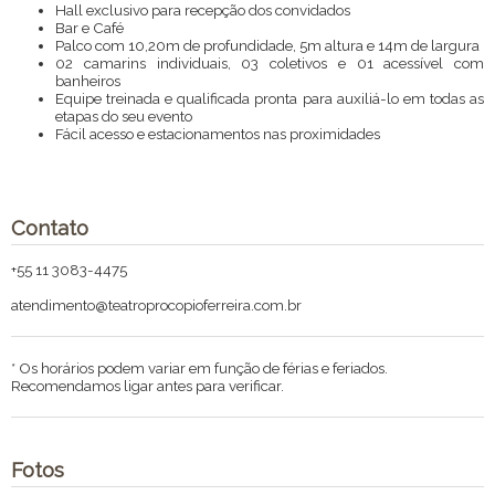
Hall exclusivo para recepção dos convidados
Bar e Café
Palco com 10,20m de profundidade, 5m altura e 14m de largura
02 camarins individuais, 03 coletivos e 01 acessível com
banheiros
Equipe treinada e qualificada pronta para auxiliá-lo em todas as
etapas do seu evento
Fácil acesso e estacionamentos nas proximidades
Contato
+55 11 3083-4475
atendimento@teatroprocopioferreira.com.br
* Os horários podem variar em função de férias e feriados.
Recomendamos ligar antes para verificar.
Fotos