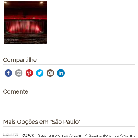
Compartilhe
Comente
Mais Opções em "São Paulo"
0,1Km
- Galeria Berenice Arvani - A Galeria Berenice Arvani está centrada na arte contemporânea, com foco especial nos artistas construtivos.