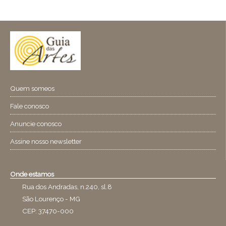
Quem someos
Fale conosco
Anuncie conosco
Assine nosso newsletter
Onde estamos
Rua dos Andradas, n.240, sl.8
São Lourenço - MG
CEP: 37470-000