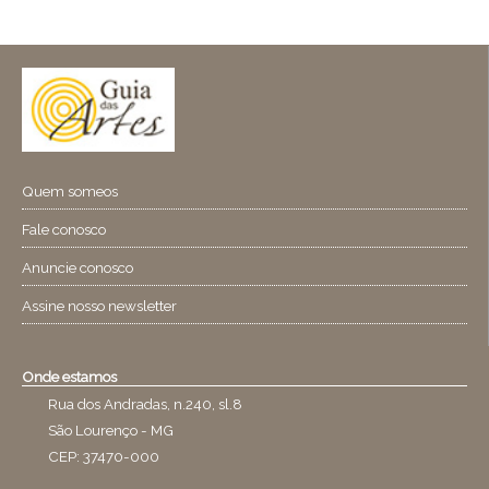
Quem someos
Fale conosco
Anuncie conosco
Assine nosso newsletter
Onde estamos
Rua dos Andradas, n.240, sl.8
São Lourenço - MG
CEP: 37470-000