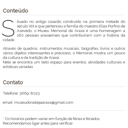
Conteúdo
S
ituado no antigo casarão construído na primeira metade do
século XIX e que pertenceu a família do maestro Elias Porfírio de
Azevedo, o Museu Memorial de Araxá é uma homenagem a
180 pessoas araxaenses que contribuíram com a história da
cidade.
Através de quadros, instrumentos musicais, biografias, livros e outros
vários objetos interessantes e preciosos, o Memorial mostra um pouco
da cultura e da tradição de Araxá.
Nele se encontra um belo espaço para eventos, atividades culturais e
artísticas variadas
Contato
Telefone: 3669-8023
email: museudonabejaaraxa@gmail.com
* Os horários podem variar em função de férias e feriados.
Recomendamos ligar antes para verificar.