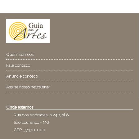
Quem someos
Fale conosco
Anuncie conosco
Assine nosso newsletter
Onde estamos
Rua dos Andradas, n.240, sl.8
São Lourenço - MG
CEP: 37470-000