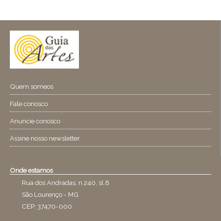
Quem someos
Fale conosco
Anuncie conosco
Assine nosso newsletter
Onde estamos
Rua dos Andradas, n.240, sl.8
São Lourenço - MG
CEP: 37470-000