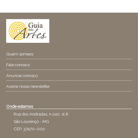
Quem someos
Fale conosco
Anuncie conosco
Assine nosso newsletter
Onde estamos
Rua dos Andradas, n.240, sl.8
São Lourenço - MG
CEP: 37470-000