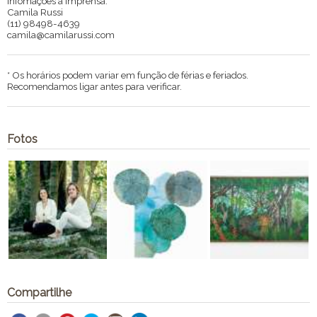
Infomações à imprensa:
Camila Russi
(11) 98498-4639
camila@camilarussi.com
* Os horários podem variar em função de férias e feriados.
Recomendamos ligar antes para verificar.
Fotos
Compartilhe