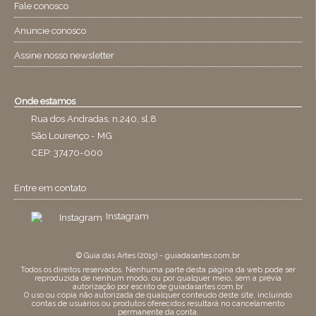
Fale conosco
Anuncie conosco
Assine nosso newsletter
Onde estamos
Rua dos Andradas, n.240, sl.8
São Lourenço - MG
CEP: 37470-000
Entre em contato
Instagram
© Guia das Artes (2015) - guiadasartes.com.br
Todos os direitos reservados. Nenhuma parte desta página da web pode ser
reproduzida de nenhum modo, ou por qualquer meio, sem a prévia
autorização por escrito de guiadasartes.com.br
O uso ou cópia não autorizada de qualquer conteúdo deste site, incluíndo
contas de usuários ou produtos oferecidos resultará no cancelamento
permanente da conta.