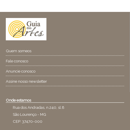
Quem someos
Fale conosco
Anuncie conosco
Assine nosso newsletter
Onde estamos
Rua dos Andradas, n.240, sl.8
São Lourenço - MG
CEP: 37470-000