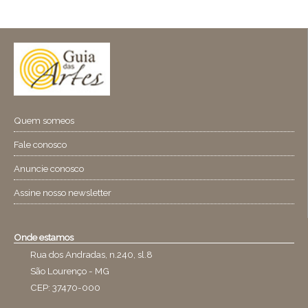
Quem someos
Fale conosco
Anuncie conosco
Assine nosso newsletter
Onde estamos
Rua dos Andradas, n.240, sl.8
São Lourenço - MG
CEP: 37470-000