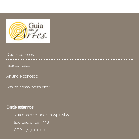
Quem someos
Fale conosco
Anuncie conosco
Assine nosso newsletter
Onde estamos
Rua dos Andradas, n.240, sl.8
São Lourenço - MG
CEP: 37470-000