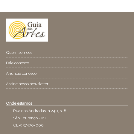
Quem someos
Fale conosco
Anuncie conosco
Assine nosso newsletter
Onde estamos
Rua dos Andradas, n.240, sl.8
São Lourenço - MG
CEP: 37470-000