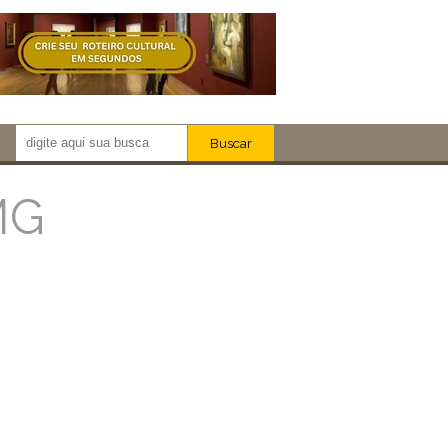
Buscar
Newsletter!
Artistas
MG
Eventos
Locais
iar