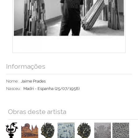
Informações
Nome:
Jaime Prades
Nasceu:
Madri - Espanha
(25/07/1958)
Obras deste artista