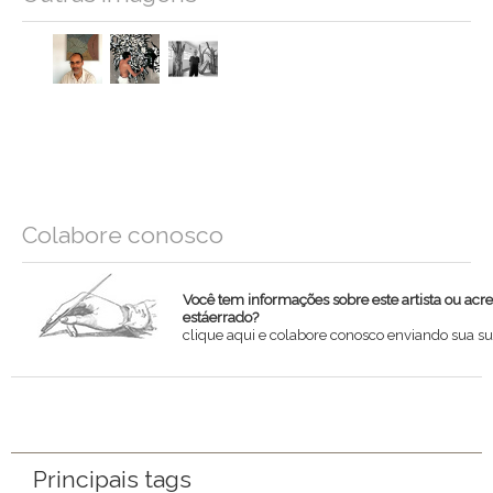
Colabore conosco
Você tem informações sobre este artista ou acr
estáerrado?
clique aqui e colabore conosco enviando sua su
Nome
Email
Principais tags
Mensagem