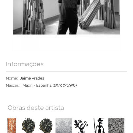
Informações
Nome:
Jaime Prades
Nasceu:
Madri - Espanha
(25/07/1958)
Obras deste artista