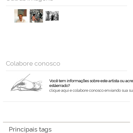
Colabore conosco
Você tem informações sobre este artista ou acr
estáerrado?
clique aqui e colabore conosco enviando sua su
Nome
Email
Principais tags
Mensagem