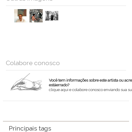
Colabore conosco
Você tem informações sobre este artista ou acr
estáerrado?
clique aqui e colabore conosco enviando sua su
Nome
Email
Principais tags
Mensagem