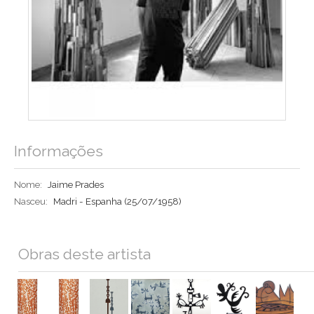
Informações
Nome:
Jaime Prades
Nasceu:
Madri - Espanha
(25/07/1958)
Obras deste artista