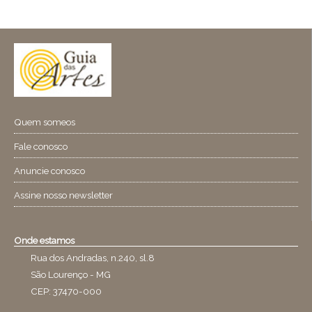
Quem someos
Fale conosco
Anuncie conosco
Assine nosso newsletter
Onde estamos
Rua dos Andradas, n.240, sl.8
São Lourenço - MG
CEP: 37470-000