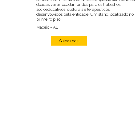
doadas vai arrecadar fundos para os trabalhos
socioeducativos, culturais e terapêuticos
desenvolvidos pela entidade. Um stand localizado no
primeiro piso
Maceio
-
AL
Saiba mais