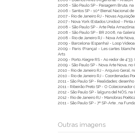
2006 - São Paulo SP - Paisagem Bruta, na G
2006 - Santos SP - 10ª Bienal Nacional de 
2007 - Rio de Janeiro RJ - Novas Aquisiç
2007 - Nova York (Estados Unidos) - Pinta A
2008 - São Paulo SP - Arte Pela Amazônia: 
2008 - São Paulo SP - BR 2008, na Galeria 
2008 - Rio de Janeiro RJ - Nova Arte Nova,
2009 - Barcelona (Espanha) - Loop Videoar
2009 - Paris (França) - Les cartes blanc
Arts
2009 - Porto Alegre RS - Ao redor de 4'33.
2009 - São Paulo SP - Nova Arte Nova, no 
2010 - Rio de Janeiro RJ - Arquivo Geral, n
2010 - Rio de Janeiro RJ - Coordenadas Poé
2011 - São Paulo SP - Realidades: desenho
2011 - Ribeirão Preto SP - O Colecionador d
2012 - São Paulo SP - [alguns de] NÓS, na 
2012 - Rio de Janeiro RJ - Manobras Poéti
2011 - São Paulo SP - 7º SP-Arte , na Fund
Outras imagens