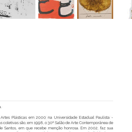
a.
Artes Plásticas em 2000 na Universidade Estadual Paulista -
as coletivas são, em 1998, o 30º Salão de Arte Contemporânea de
 de Santos, em que recebe menção honrosa. Em 2002, faz sua