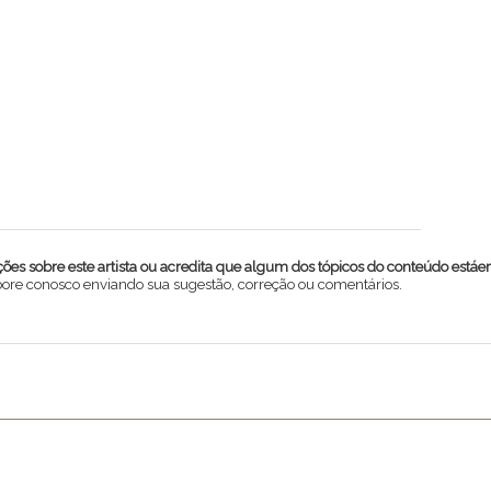
es sobre este artista ou acredita que algum dos tópicos do conteúdo estáe
abore conosco enviando sua sugestão, correção ou comentários.