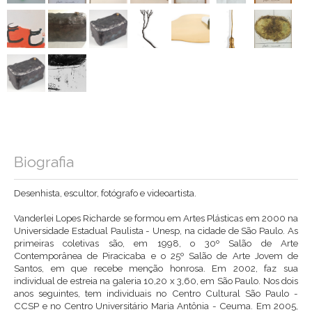
Biografia
Desenhista, escultor, fotógrafo e videoartista.
Vanderlei Lopes Richarde se formou em Artes Plásticas em 2000 na
Universidade Estadual Paulista - Unesp, na cidade de São Paulo. As
primeiras coletivas são, em 1998, o 30º Salão de Arte
Contemporânea de Piracicaba e o 25º Salão de Arte Jovem de
Santos, em que recebe menção honrosa. Em 2002, faz sua
individual de estreia na galeria 10,20 x 3,60, em São Paulo. Nos dois
anos seguintes, tem individuais no Centro Cultural São Paulo -
CCSP e no Centro Universitário Maria Antônia - Ceuma. Em 2005,