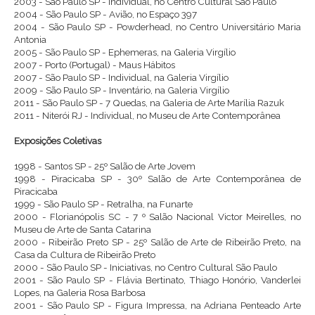
2003 - São Paulo SP - Individual, no Centro Cultural São Paulo
2004 - São Paulo SP - Avião, no Espaço 397
2004 - São Paulo SP - Powderhead, no Centro Universitário Maria
Antonia
2005 - São Paulo SP - Ephemeras, na Galeria Virgílio
2007 - Porto (Portugal) - Maus Hábitos
2007 - São Paulo SP - Individual, na Galeria Virgílio
2009 - São Paulo SP - Inventário, na Galeria Virgílio
2011 - São Paulo SP - 7 Quedas, na Galeria de Arte Marília Razuk
2011 - Niterói RJ - Individual, no Museu de Arte Contemporânea
Exposições Coletivas
1998 - Santos SP - 25º Salão de Arte Jovem
1998 - Piracicaba SP - 30º Salão de Arte Contemporânea de
Piracicaba
1999 - São Paulo SP - Retralha, na Funarte
2000 - Florianópolis SC - 7 º Salão Nacional Victor Meirelles, no
Museu de Arte de Santa Catarina
2000 - Ribeirão Preto SP - 25º Salão de Arte de Ribeirão Preto, na
Casa da Cultura de Ribeirão Preto
2000 - São Paulo SP - Iniciativas, no Centro Cultural São Paulo
2001 - São Paulo SP - Flávia Bertinato, Thiago Honório, Vanderlei
Lopes, na Galeria Rosa Barbosa
2001 - São Paulo SP - Figura Impressa, na Adriana Penteado Arte