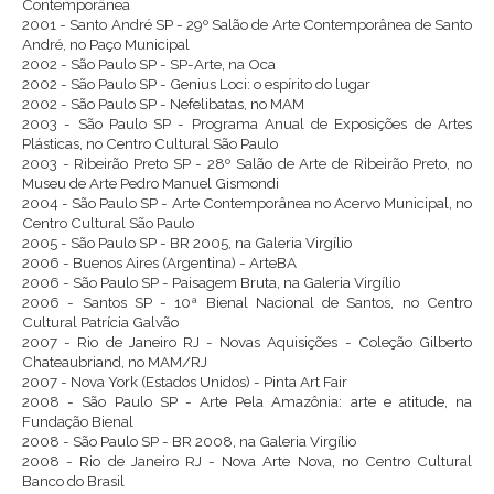
Contemporânea
2001 - Santo André SP - 29º Salão de Arte Contemporânea de Santo
André, no Paço Municipal
2002 - São Paulo SP - SP-Arte, na Oca
2002 - São Paulo SP - Genius Loci: o espírito do lugar
2002 - São Paulo SP - Nefelibatas, no MAM
2003 - São Paulo SP - Programa Anual de Exposições de Artes
Plásticas, no Centro Cultural São Paulo
2003 - Ribeirão Preto SP - 28º Salão de Arte de Ribeirão Preto, no
Museu de Arte Pedro Manuel Gismondi
2004 - São Paulo SP - Arte Contemporânea no Acervo Municipal, no
Centro Cultural São Paulo
2005 - São Paulo SP - BR 2005, na Galeria Virgílio
2006 - Buenos Aires (Argentina) - ArteBA
2006 - São Paulo SP - Paisagem Bruta, na Galeria Virgílio
2006 - Santos SP - 10ª Bienal Nacional de Santos, no Centro
Cultural Patrícia Galvão
2007 - Rio de Janeiro RJ - Novas Aquisições - Coleção Gilberto
Chateaubriand, no MAM/RJ
2007 - Nova York (Estados Unidos) - Pinta Art Fair
2008 - São Paulo SP - Arte Pela Amazônia: arte e atitude, na
Fundação Bienal
2008 - São Paulo SP - BR 2008, na Galeria Virgílio
2008 - Rio de Janeiro RJ - Nova Arte Nova, no Centro Cultural
Banco do Brasil