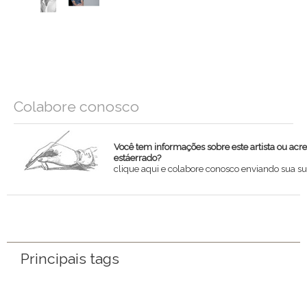
Colabore conosco
Você tem informações sobre este artista ou acr
estáerrado?
clique aqui e colabore conosco enviando sua su
Nome
Email
Principais tags
Mensagem