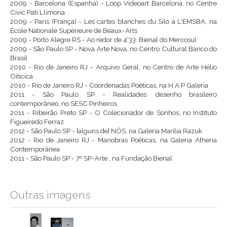
2009 - Barcelona (Espanha) - Loop Videoart Barcelona, no Centre
Civic Pati Llimona
2009 - Paris (França) - Les cartes blanches du Silo à L'EMSBA, na
École Nationale Supérieure de Beaux-Arts
2009 - Porto Alegre RS - Ao redor de 4'33. Bienal do Mercosul
2009 - São Paulo SP - Nova Arte Nova, no Centro Cultural Banco do
Brasil
2010 - Rio de Janeiro RJ - Arquivo Geral, no Centro de Arte Hélio
Oiticica
2010 - Rio de Janeiro RJ - Coordenadas Poéticas, na H.A.P Galeria
2011 - São Paulo SP - Realidades: desenho brasileiro
contemporâneo, no SESC Pinheiros
2011 - Ribeirão Preto SP - O Colecionador de Sonhos, no Instituto
Figueiredo Ferraz
2012 - São Paulo SP - [alguns de] NÓS, na Galeria Marilia Razuk
2012 - Rio de Janeiro RJ - Manobras Poéticas, na Galeria Athena
Contemporânea
2011 - São Paulo SP - 7º SP-Arte , na Fundação Bienal
Outras imagens