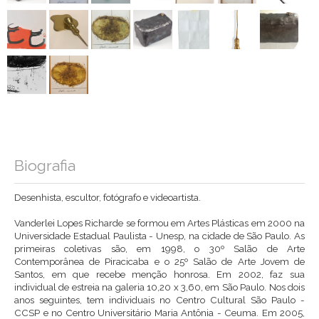
Biografia
Desenhista, escultor, fotógrafo e videoartista.
Vanderlei Lopes Richarde se formou em Artes Plásticas em 2000 na
Universidade Estadual Paulista - Unesp, na cidade de São Paulo. As
primeiras coletivas são, em 1998, o 30º Salão de Arte
Contemporânea de Piracicaba e o 25º Salão de Arte Jovem de
Santos, em que recebe menção honrosa. Em 2002, faz sua
individual de estreia na galeria 10,20 x 3,60, em São Paulo. Nos dois
anos seguintes, tem individuais no Centro Cultural São Paulo -
CCSP e no Centro Universitário Maria Antônia - Ceuma. Em 2005,