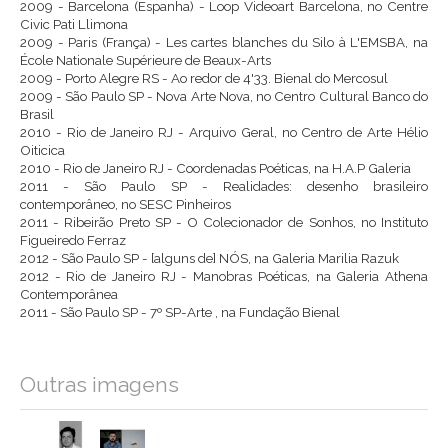
2009 - Barcelona (Espanha) - Loop Videoart Barcelona, no Centre
Civic Pati Llimona
2009 - Paris (França) - Les cartes blanches du Silo à L'EMSBA, na
École Nationale Supérieure de Beaux-Arts
2009 - Porto Alegre RS - Ao redor de 4'33. Bienal do Mercosul
2009 - São Paulo SP - Nova Arte Nova, no Centro Cultural Banco do
Brasil
2010 - Rio de Janeiro RJ - Arquivo Geral, no Centro de Arte Hélio
Oiticica
2010 - Rio de Janeiro RJ - Coordenadas Poéticas, na H.A.P Galeria
2011 - São Paulo SP - Realidades: desenho brasileiro
contemporâneo, no SESC Pinheiros
2011 - Ribeirão Preto SP - O Colecionador de Sonhos, no Instituto
Figueiredo Ferraz
2012 - São Paulo SP - [alguns de] NÓS, na Galeria Marilia Razuk
2012 - Rio de Janeiro RJ - Manobras Poéticas, na Galeria Athena
Contemporânea
2011 - São Paulo SP - 7º SP-Arte , na Fundação Bienal
Outras imagens