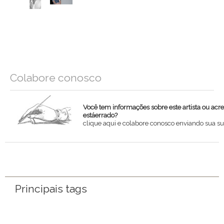
Colabore conosco
Você tem informações sobre este artista ou acr
estáerrado?
clique aqui e colabore conosco enviando sua su
Nome
Email
Principais tags
Mensagem