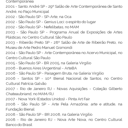
Contemporânea
2001 - Santo André SP - 29º Salão de Arte Contemporânea de Santo
André, no Paço Municipal
2002 - São Paulo SP - SP-Arte, na Oca
2002 - São Paulo SP - Genius Loci: o espírito do lugar
2002 - São Paulo SP - Nefelibatas, no MAM
2003 - São Paulo SP - Programa Anual de Exposições de Artes
Plásticas, no Centro Cultural São Paulo
2003 - Ribeirão Preto SP - 28º Salão de Arte de Ribeirão Preto, no
Museu de Arte Pedro Manuel Gismondi
2004 - São Paulo SP - Arte Contemporânea no Acervo Municipal, no
Centro Cultural São Paulo
2005 - São Paulo SP - BR 2005, na Galeria Virgílio
2006 - Buenos Aires (Argentina) - ArteBA
2006 - São Paulo SP - Paisagem Bruta, na Galeria Virgílio
2006 - Santos SP - 10ª Bienal Nacional de Santos, no Centro
Cultural Patrícia Galvão
2007 - Rio de Janeiro RJ - Novas Aquisições - Coleção Gilberto
Chateaubriand, no MAM/RJ
2007 - Nova York (Estados Unidos) - Pinta Art Fair
2008 - São Paulo SP - Arte Pela Amazônia: arte e atitude, na
Fundação Bienal
2008 - São Paulo SP - BR 2008, na Galeria Virgílio
2008 - Rio de Janeiro RJ - Nova Arte Nova, no Centro Cultural
Banco do Brasil