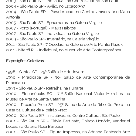
2003 - São Paulo SP - Individual, no Centro Cultural São Paulo
2004 - São Paulo SP - Avião, no Espaço 397
2004 - São Paulo SP - Powderhead, no Centro Universitário Maria
Antonia
2005 - São Paulo SP - Ephemeras, na Galeria Virgílio
2007 - Porto (Portugal) - Maus Hábitos
2007 - São Paulo SP - Individual, na Galeria Virgílio
2009 - São Paulo SP - Inventário, na Galeria Virgílio
2011 - São Paulo SP - 7 Quedas, na Galeria de Arte Marília Razuk
2011 - Niterói RJ - Individual, no Museu de Arte Contemporânea
Exposições Coletivas
1998 - Santos SP - 25º Salão de Arte Jovem
1998 - Piracicaba SP - 30º Salão de Arte Contemporânea de
Piracicaba
1999 - São Paulo SP - Retralha, na Funarte
2000 - Florianópolis SC - 7 º Salão Nacional Victor Meirelles, no
Museu de Arte de Santa Catarina
2000 - Ribeirão Preto SP - 25º Salão de Arte de Ribeirão Preto, na
Casa da Cultura de Ribeirão Preto
2000 - São Paulo SP - Iniciativas, no Centro Cultural São Paulo
2001 - São Paulo SP - Flávia Bertinato, Thiago Honório, Vanderlei
Lopes, na Galeria Rosa Barbosa
2001 - São Paulo SP - Figura Impressa, na Adriana Penteado Arte