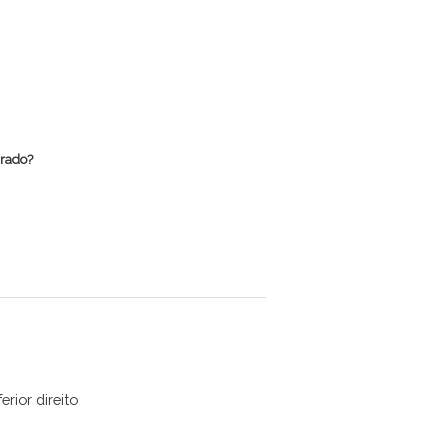
rrado?
erior direito