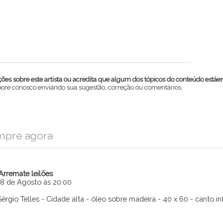
es sobre este artista ou acredita que algum dos tópicos do conteúdo estáe
abore conosco enviando sua sugestão, correção ou comentários.
mpre agora
iArremate leilões
18 de Agosto às 20:00
Sérgio Telles - Cidade alta - óleo sobre madeira - 40 x 60 - canto inf