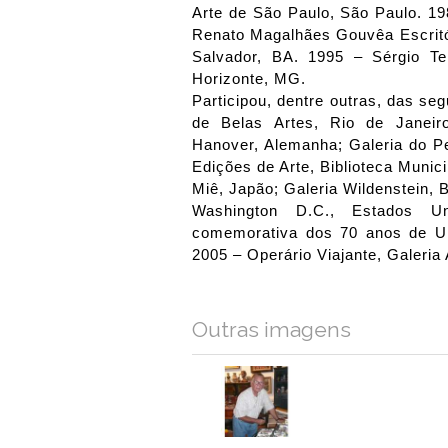
Arte de São Paulo, São Paulo. 19
Renato Magalhães Gouvêa Escritóri
Salvador, BA. 1995 – Sérgio Te
Horizonte, MG.
Participou, dentre outras, das se
de Belas Artes, Rio de Janeir
Hanover, Alemanha; Galeria do Pe
Edições de Arte, Biblioteca Munic
Miê, Japão; Galeria Wildenstein,
Washington D.C., Estados U
comemorativa dos 70 anos de Un
2005 – Operário Viajante, Galeria 
Outras imagens