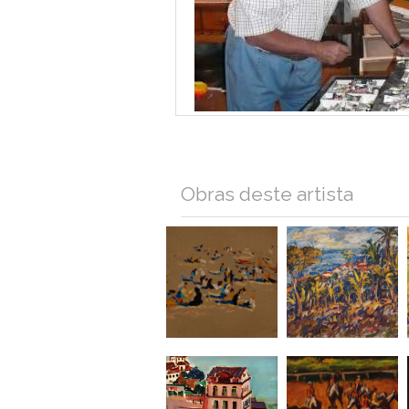
Obras deste artista