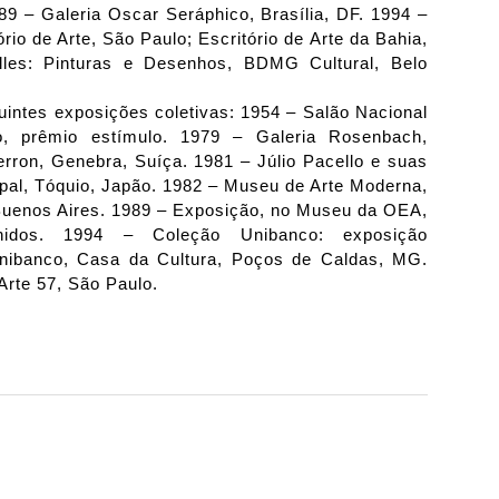
89 – Galeria Oscar Seráphico, Brasília, DF. 1994 –
o de Arte, São Paulo; Escritório de Arte da Bahia,
lles: Pinturas e Desenhos, BDMG Cultural, Belo
guintes exposições coletivas: 1954 – Salão Nacional
o, prêmio estímulo. 1979 – Galeria Rosenbach,
rron, Genebra, Suíça. 1981 – Júlio Pacello e suas
ipal, Tóquio, Japão. 1982 – Museu de Arte Moderna,
 Buenos Aires. 1989 – Exposição, no Museu da OEA,
nidos. 1994 – Coleção Unibanco: exposição
ibanco, Casa da Cultura, Poços de Caldas, MG.
Arte 57, São Paulo.