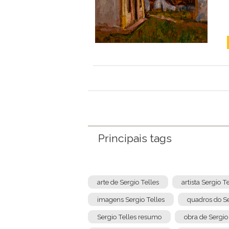
Principais tags
arte de Sergio Telles
artista Sergio T
imagens Sergio Telles
quadros do Se
Sergio Telles resumo
obra de Sergio