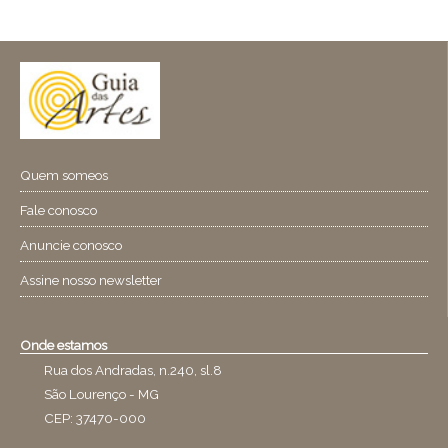
Quem someos
Fale conosco
Anuncie conosco
Assine nosso newsletter
Onde estamos
Rua dos Andradas, n.240, sl.8
São Lourenço - MG
CEP: 37470-000