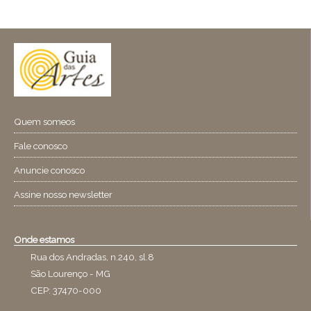
Quem someos
Fale conosco
Anuncie conosco
Assine nosso newsletter
Onde estamos
Rua dos Andradas, n.240, sl.8
São Lourenço - MG
CEP: 37470-000