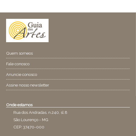
Quem someos
Fale conosco
Anuncie conosco
Assine nosso newsletter
Onde estamos
Rua dos Andradas, n.240, sl.8
São Lourenço - MG
CEP: 37470-000