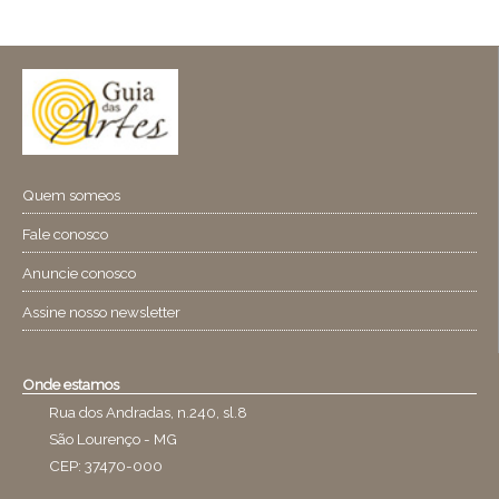
Quem someos
Fale conosco
Anuncie conosco
Assine nosso newsletter
Onde estamos
Rua dos Andradas, n.240, sl.8
São Lourenço - MG
CEP: 37470-000