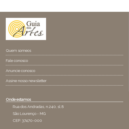
Quem someos
Fale conosco
Anuncie conosco
Assine nosso newsletter
Onde estamos
Rua dos Andradas, n.240, sl.8
São Lourenço - MG
CEP: 37470-000