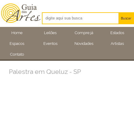
Buscar
Artistas
Home
Leilões
Compre já
Estados
Eventos
Espacos
Eventos
Novidades
Artistas
Locais
Contato
Palestra em Queluz - SP