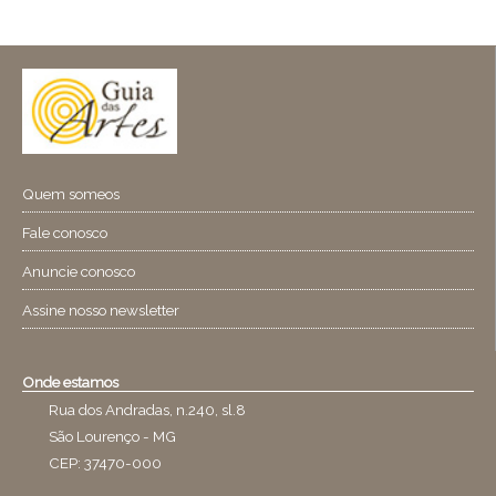
Quem someos
Fale conosco
Anuncie conosco
Assine nosso newsletter
Onde estamos
Rua dos Andradas, n.240, sl.8
São Lourenço - MG
CEP: 37470-000