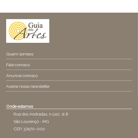
Quem someos
Fale conosco
Anuncie conosco
Assine nosso newsletter
Onde estamos
Rua dos Andradas, n.240, sl.8
São Lourenço - MG
CEP: 37470-000