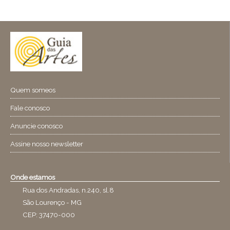
Quem someos
Fale conosco
Anuncie conosco
Assine nosso newsletter
Onde estamos
Rua dos Andradas, n.240, sl.8
São Lourenço - MG
CEP: 37470-000