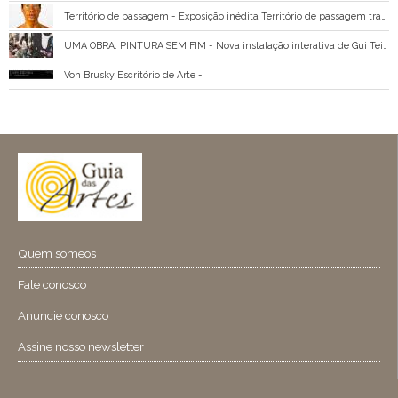
Território de passagem - Exposição inédita Território de passagem traz ao MIS a primeira individual de Ruchita em São Paulo Com curadoria de Brunno Almeida Maia e direção de arte e expografia de Leandro Leão, a mostra reúne videoartes e séries fotográficas, além de ativações
UMA OBRA: PINTURA SEM FIM - Nova instalação interativa de Gui Teixeira transforma visitantes em coautores de uma pintura em permanente construção; programação especial de julho reúne oficinas, visitas educativas e atividades para crianças e famílias
Von Brusky Escritório de Arte -
Quem someos
Fale conosco
Anuncie conosco
Assine nosso newsletter