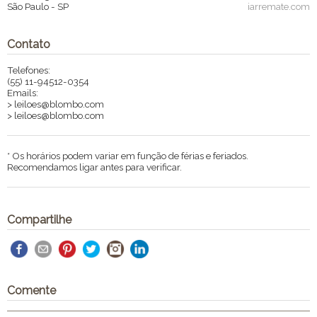
São Paulo
-
SP
iarremate.com
Contato
Telefones:
(55) 11-94512-0354
Emails:
> leiloes@blombo.com
> leiloes@blombo.com
* Os horários podem variar em função de férias e feriados.
Recomendamos ligar antes para verificar.
Compartilhe
Comente