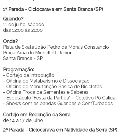
1ª Parada - Ciclocarava em Santa Branca (SP)
Quando?
11 de julho, sábado
das 12:00 às 21:00
Onde?
Pista de Skate João Pedro de Morais Constancio
Praça Arnaldo Michelletti Júnior
Santa Branca - SP
Programação:
- Cortejo de Introdução
- Oficina de Malabarismo e Dissociação
- Oficina de Manutenção Básica de Bicicletas
- Oficina Troca de Sementes e Saberes
- Espetáculo "Festa da Partida" – Coletivo Pó Caliça
- Shows com as bandas Guaribas e ComTurbados
Cortejo em Redenção da Serra
de 14 a 17 de julho
2ª Parada - Ciclocarava em Natividade da Serra (SP)