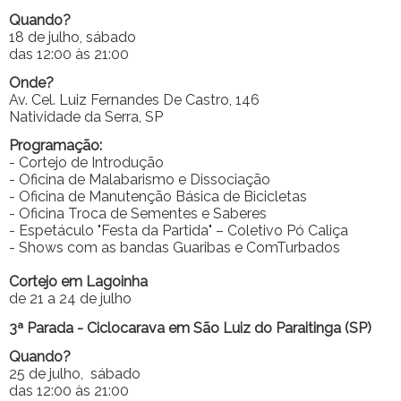
Quando?
18 de julho, sábado
das 12:00 às 21:00
Onde?
Av. Cel. Luiz Fernandes De Castro, 146
Natividade da Serra, SP
Programação:
- Cortejo de Introdução
- Oficina de Malabarismo e Dissociação
- Oficina de Manutenção Básica de Bicicletas
- Oficina Troca de Sementes e Saberes
- Espetáculo "Festa da Partida" – Coletivo Pó Caliça
- Shows com as bandas Guaribas e ComTurbados
Cortejo em Lagoinha
de 21 a 24 de julho
3ª Parada - Ciclocarava em São Luiz do Paraitinga (SP)
Quando?
25 de julho, sábado
das 12:00 às 21:00