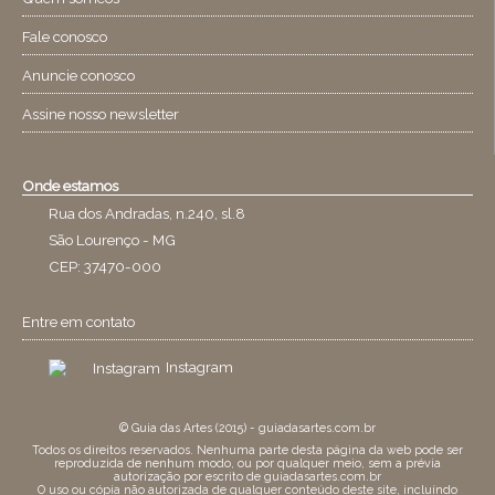
Fale conosco
Anuncie conosco
Assine nosso newsletter
Onde estamos
Rua dos Andradas, n.240, sl.8
São Lourenço - MG
CEP: 37470-000
Entre em contato
Instagram
© Guia das Artes (2015) - guiadasartes.com.br
Todos os direitos reservados. Nenhuma parte desta página da web pode ser
reproduzida de nenhum modo, ou por qualquer meio, sem a prévia
autorização por escrito de guiadasartes.com.br
O uso ou cópia não autorizada de qualquer conteúdo deste site, incluíndo