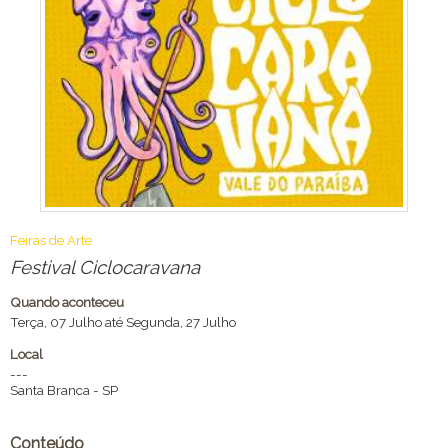
Feiras de Arte
Festival Ciclocaravana
Quando aconteceu
Terça, 07 Julho até Segunda, 27 Julho
Local
---
Santa Branca
-
SP
Conteúdo