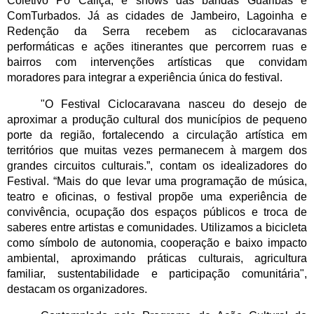
Coletivo Pó Caliça, e shows das bandas Guaribas e 
ComTurbados. Já as cidades de Jambeiro, Lagoinha e 
Redenção da Serra recebem as ciclocaravanas 
performáticas e ações itinerantes que percorrem ruas e 
bairros com intervenções artísticas que convidam 
moradores para integrar a experiência única do festival.
"O Festival Ciclocaravana nasceu do desejo de 
aproximar a produção cultural dos municípios de pequeno 
porte da região, fortalecendo a circulação artística em 
territórios que muitas vezes permanecem à margem dos 
grandes circuitos culturais.”, contam os idealizadores do 
Festival. “Mais do que levar uma programação de música, 
teatro e oficinas, o festival propõe uma experiência de 
convivência, ocupação dos espaços públicos e troca de 
saberes entre artistas e comunidades. Utilizamos a bicicleta 
como símbolo de autonomia, cooperação e baixo impacto 
ambiental, aproximando práticas culturais, agricultura 
familiar, sustentabilidade e participação comunitária", 
destacam os organizadores.