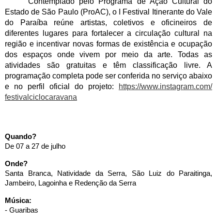
Contemplado pelo Programa de Ação Cultural do 
Estado de São Paulo (ProAC), o I Festival Itinerante do Vale 
do Paraíba reúne artistas, coletivos e oficineiros de 
diferentes lugares para fortalecer a circulação cultural na 
região e incentivar novas formas de existência e ocupação 
dos espaços onde vivem por meio da arte. Todas as 
atividades são gratuitas e têm classificação livre. A 
programação completa pode ser conferida no serviço abaixo 
e no perfil oficial do projeto: 
https://www.instagram.com/
festivalciclocaravana
Quando?
De 07 a 27 de julho
Onde?
Santa Branca, Natividade da Serra, São Luiz do Paraitinga, 
Jambeiro, Lagoinha e Redenção da Serra
Música: 
- Guaribas 