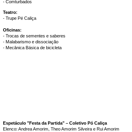
- Comturbados 
Teatro: 
- Trupe Pé Caliça
Oficinas:
- Trocas de sementes e saberes 
- Malabarismo e dissociação 
- Mecânica Básica de bicicleta 
Espetáculo "Festa da Partida" – Coletivo Pó Caliça
Elenco: Andrea Amorim, Theo Amorim Silveira e Rui Amorim