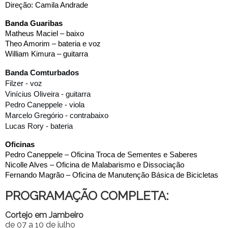
Direção: Camila Andrade
Banda Guaribas
Matheus Maciel – baixo
Theo Amorim – bateria e voz
William Kimura – guitarra
Banda Comturbados
Filzer - voz
Vinícius Oliveira - guitarra
Pedro Caneppele - viola 
Marcelo Gregório - contrabaixo
Lucas Rory - bateria
Oficinas
Pedro Caneppele – Oficina Troca de Sementes e Saberes
Nicolle Alves – Oficina de Malabarismo e Dissociação
Fernando Magrão – Oficina de Manutenção Básica de Bicicletas
PROGRAMAÇÃO COMPLETA:
Cortejo em Jambeiro
de 07 a 10 de julho