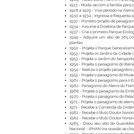
1913 - Muda-se com a família para o 
1928 a 1929 - Vive período na Alem
1930 a 1934 - Ingressa e frequenta a
1932 - Primeiro projeto de paisagism
1934 - Assume a Diretoria de Parques
1937 - Cria o primeiro Parque Ecológ
1949 - Adquire um sítio de 365.0
plantas.
1950 - Projeta o Parque Generalisim
1953 - Projeta os Jardins da Cidade U
1953 - Projeta o Jardim do Aeropor
1954 - Projeta o paisagismo do Baln
1954 - Realiza o projeto paisagístic
1955 - Projeta o paisagismo do Mus
1961 - Projeta o paisagismo para o 
1961 - Paisagismo do Aterro do Flam
1968 - Projeta o paisagismo da Emb
1970 - Projeta o paisagismo do Palác
1971 - Projeta o paisagismo do aterr
1971 - Recebe a Comenda da Ordem 
1982 - Recebe o título Doutor honor
1982 - Recebe o título Doutor honori
1985 - Doou seu sítio de Guaratiba 
Nacional - IPHAN (na ocasião se c