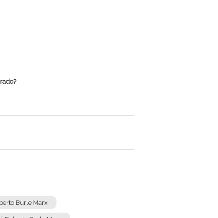
rrado?
oberto Burle Marx