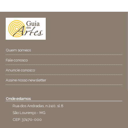
Quem someos
Fale conosco
Anuncie conosco
Assine nosso newsletter
Onde estamos
Rua dos Andradas, n.240, sl.8
São Lourenço - MG
CEP: 37470-000