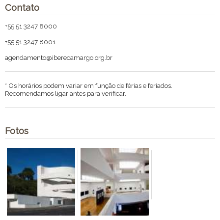
Contato
+55 51 3247 8000
+55 51 3247 8001
agendamento@iberecamargo.org.br
* Os horários podem variar em função de férias e feriados.
Recomendamos ligar antes para verificar.
Fotos