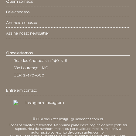
Quem someos
Fale conosco
Anuncie conosco
Assine nosso newsletter
Onde estamos
Rua dos Andradas, n.240, sl.8
São Lourenço - MG
CEP: 37470-000
Entre em contato
Instagram
© Guia das Artes (2015) - guiadasartes.com.br
Todos os direitos reservados. Nenhuma parte desta página da web pode ser
reproduzida de nenhum modo, ou por qualquer meio, sem a prévia
autorização por escrito de guiadasartes.com.br